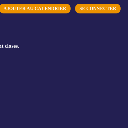
AJOUTER AU CALENDRIER
SE CONNECTER
t closes.