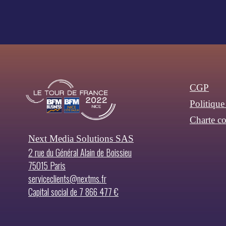
CGP
Politique
Charte c
Next Media Solutions SAS
2 rue du Général Alain de Boissieu
75015 Paris
serviceclients@nextms.fr
Capital social de 7 866 477 €