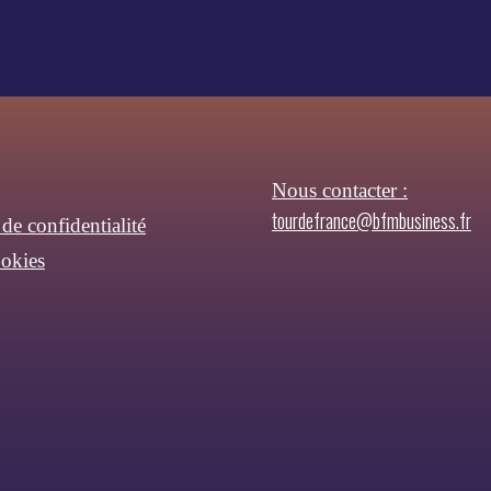
Nous contacter :
tourdefrance@bfmbusiness.fr
 de confidentialité
ookies