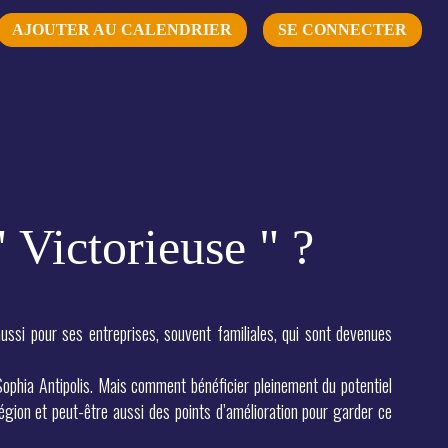
AJOUTER AU CALENDRIER
SE CONNECTER
 Victorieuse " ?
aussi pour ses entreprises, souvent familiales, qui sont devenues
ophia Antipolis. Mais comment bénéficier pleinement du potentiel
région et peut-être aussi des points d’amélioration pour garder ce